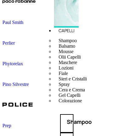
Paul Smith
CAPELLI
Shampoo
Perlier
Balsamo
Mousse
Olii Capelli
Maschere
Phytorelax
Lozioni
Fiale
Sieri e Cristalli
Pino Silvestre
Spray
Cera e Crema
Gel Capelli
Colorazione
Shampoo
Prep