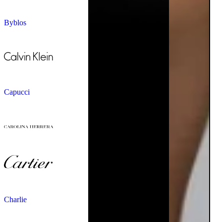
Byblos
Capucci
Charlie