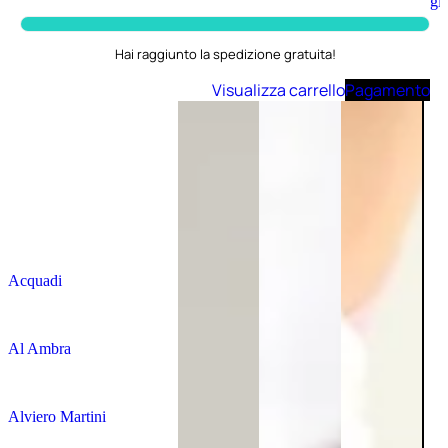
Aggiungi
al
carrello
Hai raggiunto la spedizione gratuita!
Visualizza carrello
Pagamento
Acquadi
Al Ambra
Alviero Martini