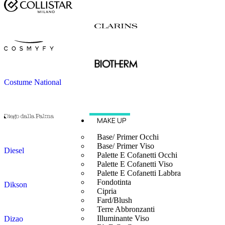
Costume National
MAKE UP
Base/ Primer Occhi
Base/ Primer Viso
Diesel
Palette E Cofanetti Occhi
Palette E Cofanetti Viso
Palette E Cofanetti Labbra
Fondotinta
Dikson
Cipria
Fard/Blush
Terre Abbronzanti
Illuminante Viso
Dizao