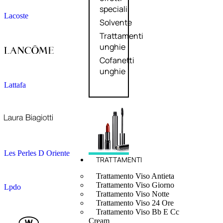
speciali
Lacoste
Solvente
Trattamenti
unghie
Cofanetti
unghie
Lattafa
Les Perles D Oriente
TRATTAMENTI
Trattamento Viso Antieta
Trattamento Viso Giorno
Lpdo
Trattamento Viso Notte
Trattamento Viso 24 Ore
Trattamento Viso Bb E Cc
Cream