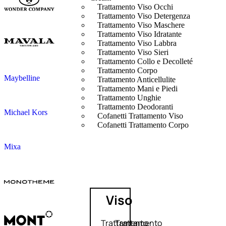
Trattamento Viso Occhi
Trattamento Viso Detergenza
Trattamento Viso Maschere
Trattamento Viso Idratante
Trattamento Viso Labbra
Trattamento Viso Sieri
Trattamento Collo e Decolleté
Trattamento Corpo
Maybelline
Trattamento Anticellulite
Trattamento Mani e Piedi
Trattamento Unghie
Trattamento Deodoranti
Michael Kors
Cofanetti Trattamento Viso
Cofanetti Trattamento Corpo
Mixa
Viso
Trattamento
Trattamento