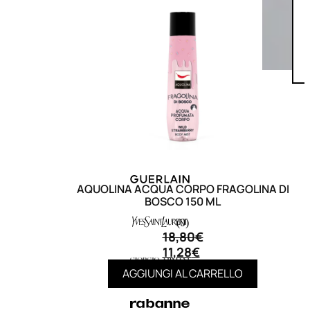
AQUOLINA ACQUA CORPO FRAGOLINA DI
BOSCO 150 ML
(0)
18,80
€
11,28
€
AGGIUNGI AL CARRELLO