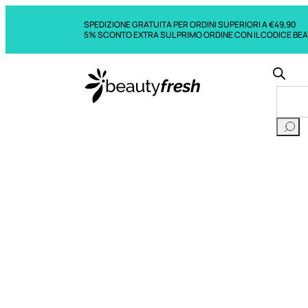
SPEDIZIONE GRATUITA PER ORDINI SUPERIORI A €49,90
5% SCONTO EXTRA SUL PRIMO ORDINE CON IL CODICE BE