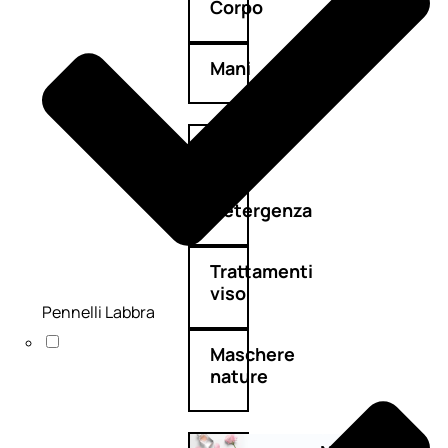
Corpo
Mani
Bagno
Detergenza
Trattamenti
viso
Pennelli Labbra
Maschere
nature