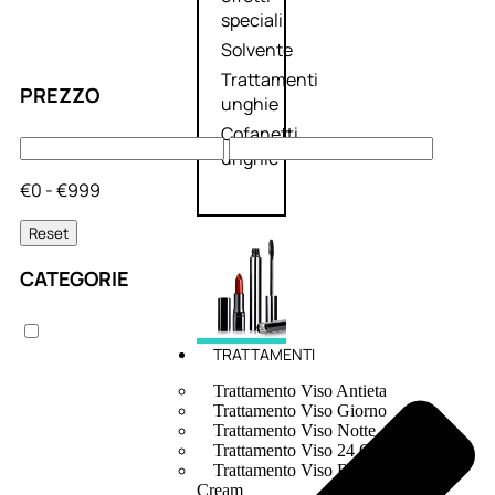
speciali
Solvente
Trattamenti
PREZZO
unghie
Cofanetti
unghie
€0 - €999
Reset
CATEGORIE
TRATTAMENTI
Trattamento Viso Antieta
Trattamento Viso Giorno
Trattamento Viso Notte
Trattamento Viso 24 Ore
Trattamento Viso Bb E Cc
Cream