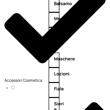
Balsamo
Mousse
Olii
capelli
Maschere
Lozioni
Accessori Cosmetica
Fiale
Sieri
e