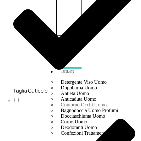
UOMO
Detergente Viso Uomo
Dopobarba Uomo
Taglia Cuticole
Antieta Uomo
Anticaduta Uomo
Contorno Occhi Uomo
Bagnodoccia Uomo Profumi
Docciaschiuma Uomo
Corpo Uomo
Deodoranti Uomo
Confezioni Trattamenti Uomo