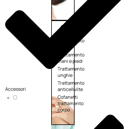
Corpo
Trattamento
corpo
Trattamento
mani e piedi
Trattamento
unghie
Trattamento
Accessori
anticellulite
Cofanetti
trattamento
corpo