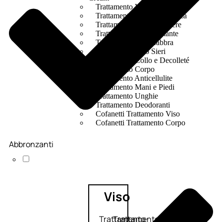
Trattamento Viso Occhi
Trattamento Viso Detergenza
Trattamento Viso Maschere
Trattamento Viso Idratante
Trattamento Viso Labbra
Trattamento Viso Sieri
Trattamento Collo e Decolleté
Trattamento Corpo
Trattamento Anticellulite
Trattamento Mani e Piedi
Trattamento Unghie
Trattamento Deodoranti
Cofanetti Trattamento Viso
Cofanetti Trattamento Corpo
Abbronzanti
Viso
Trattamento
Trattamento