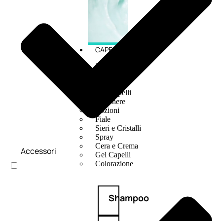
CAPELLI
Shampoo
Balsamo
Mousse
Olii Capelli
Maschere
Lozioni
Fiale
Sieri e Cristalli
Spray
Cera e Crema
Accessori
Gel Capelli
Colorazione
Shampoo