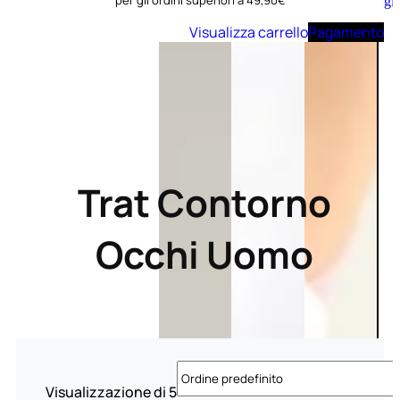
per gli ordini superiori a 49,90€
Aggiungi
al
Visualizza carrello
Pagamento
carrello
Trat Contorno
Occhi Uomo
Visualizzazione di 5