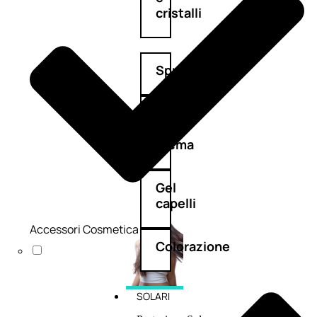
cristalli
Spray
Cera
e
crema
Gel
capelli
Accessori Cosmetica
Colorazione
SOLARI