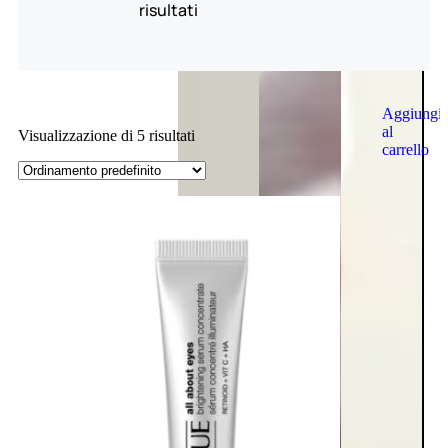
risultati
Aggiungi
al
Visualizzazione di 5 risultati
carrello