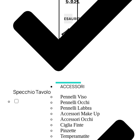
6,83
€
ESAURITO
ACCESSORI
Specchio Tavolo
Pennelli Viso
Pennelli Occhi
Pennelli Labbra
Accessori Make Up
Accessori Occhi
Ciglia Finte
Pinzette
Temperamatite