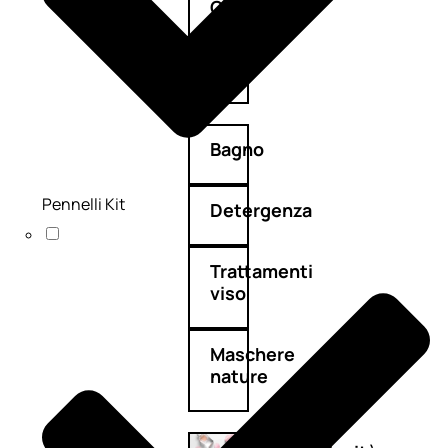
Corpo
Mani
Bagno
Pennelli Kit
Detergenza
Trattamenti
viso
Maschere
nature