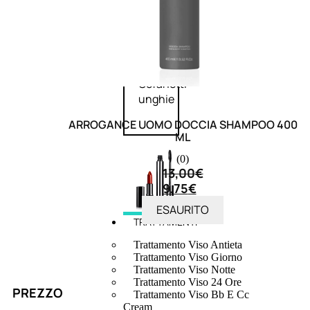
speciali
Solvente
Trattamenti
unghie
Cofanetti
unghie
ARROGANCE UOMO DOCCIA SHAMPOO 400
ML
(0)
13,00
€
9,75
€
ESAURITO
TRATTAMENTI
Trattamento Viso Antieta
Trattamento Viso Giorno
Trattamento Viso Notte
Trattamento Viso 24 Ore
PREZZO
Trattamento Viso Bb E Cc
Cream