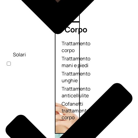
Corpo
Trattamento
corpo
Solari
Trattamento
mani e piedi
Trattamento
unghie
Trattamento
anticellulite
Cofanetti
trattamento
corpo