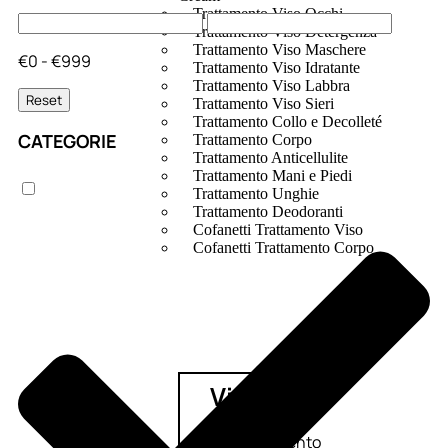
Trattamento Viso Occhi
Trattamento Viso Detergenza
Trattamento Viso Maschere
€0 - €999
Trattamento Viso Idratante
Trattamento Viso Labbra
Reset
Trattamento Viso Sieri
Trattamento Collo e Decolleté
CATEGORIE
Trattamento Corpo
Trattamento Anticellulite
Trattamento Mani e Piedi
Trattamento Unghie
Trattamento Deodoranti
Cofanetti Trattamento Viso
Cofanetti Trattamento Corpo
Viso
Trattamento
Trattamento