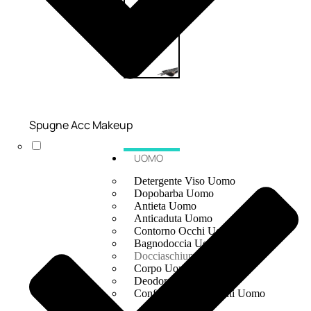
Spugne Acc Makeup
UOMO
Detergente Viso Uomo
Dopobarba Uomo
Antieta Uomo
Anticaduta Uomo
Contorno Occhi Uomo
Bagnodoccia Uomo Profumi
Docciaschiuma Uomo
Corpo Uomo
Deodoranti Uomo
Confezioni Trattamenti Uomo