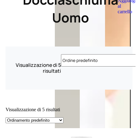
Aggiungi
al
Uomo
carrello
Visualizzazione di 5
risultati
Visualizzazione di 5 risultati