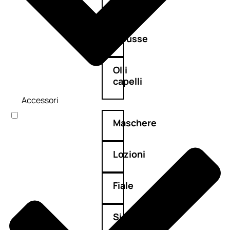
Balsamo
Mousse
Olii
capelli
Accessori
Maschere
Lozioni
Fiale
Sieri
e