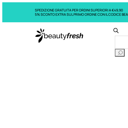
SPEDIZIONE GRATUITA PER ORDINI SUPERIORI A €49,90
5% SCONTO EXTRA SUL PRIMO ORDINE CON IL CODICE BE