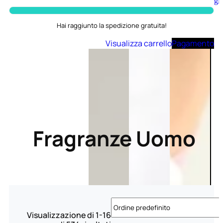
Aggiungi
al
carrello
Hai raggiunto la spedizione gratuita!
Visualizza carrello
Pagamento
Fragranze Uomo
Visualizzazione di 1-16