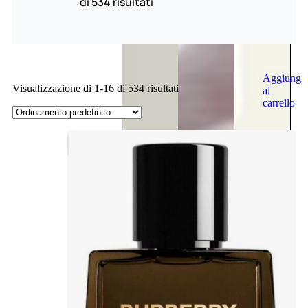
di 534 risultati
Aggiungi
Visualizzazione di 1-16 di 534 risultati
al
carrello