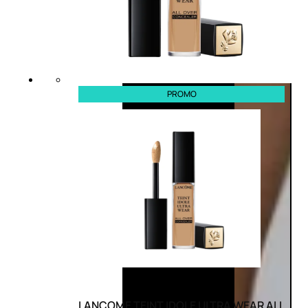
PROMO
LANCOME TEINT IDOLE ULTRA WEAR ALL