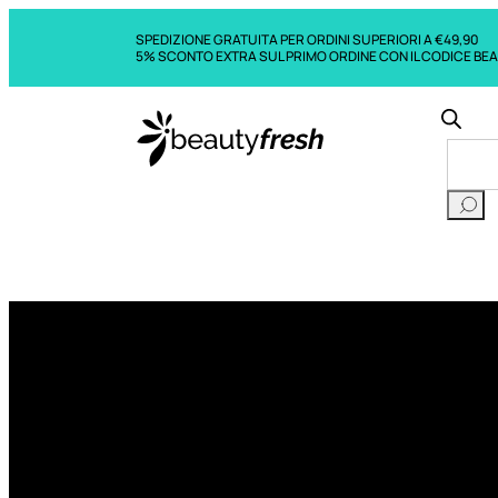
SPEDIZIONE GRATUITA PER ORDINI SUPERIORI A €49,90
5% SCONTO EXTRA SUL PRIMO ORDINE CON IL CODICE BE