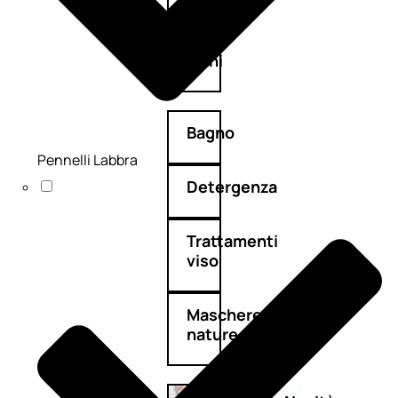
Corpo
Mani
Bagno
Pennelli Labbra
Detergenza
Trattamenti
viso
Maschere
nature