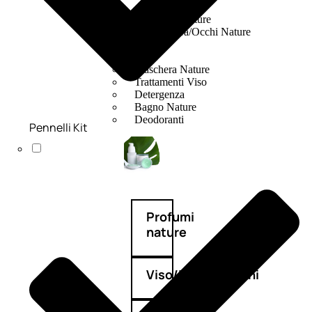
Fragranze Nature
Viso/Labbra/Occhi Nature
Corpo
Mani
Maschera Nature
Trattamenti Viso
Detergenza
Bagno Nature
Deodoranti
Pennelli Kit
Profumi
nature
Viso/Labbra/Occhi