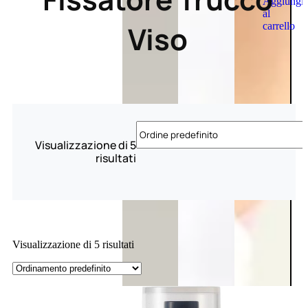
Aggiungi
al
Viso
carrello
Visualizzazione di 5
risultati
Visualizzazione di 5 risultati