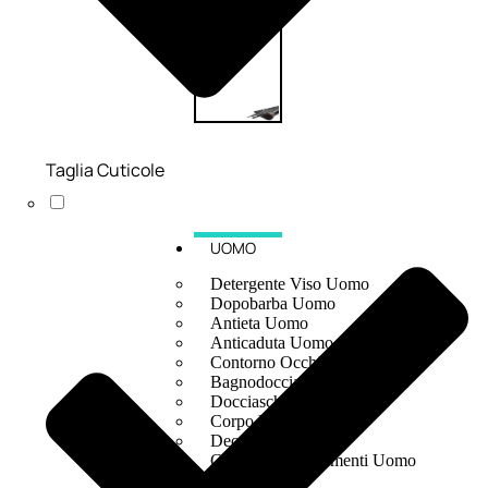
Taglia Cuticole
UOMO
Detergente Viso Uomo
Dopobarba Uomo
Antieta Uomo
Anticaduta Uomo
Contorno Occhi Uomo
Bagnodoccia Uomo Profumi
Docciaschiuma Uomo
Corpo Uomo
Deodoranti Uomo
Confezioni Trattamenti Uomo