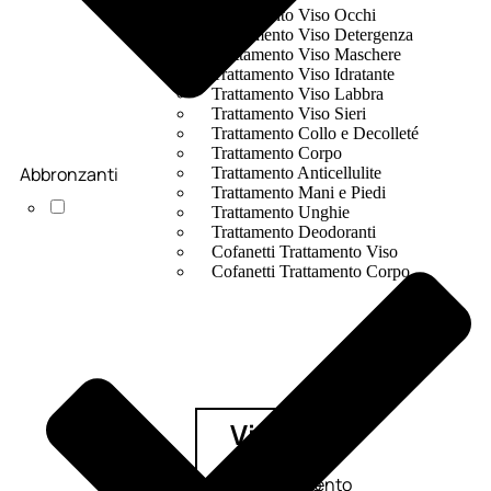
Trattamento Viso Occhi
Trattamento Viso Detergenza
Trattamento Viso Maschere
Trattamento Viso Idratante
Trattamento Viso Labbra
Trattamento Viso Sieri
Trattamento Collo e Decolleté
Trattamento Corpo
Abbronzanti
Trattamento Anticellulite
Trattamento Mani e Piedi
Trattamento Unghie
Trattamento Deodoranti
Cofanetti Trattamento Viso
Cofanetti Trattamento Corpo
Viso
Trattamento
Trattamento