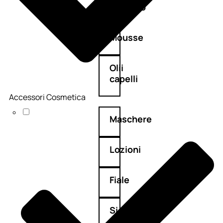
Balsamo
Mousse
Olii
capelli
Accessori Cosmetica
Maschere
Lozioni
Fiale
Sieri
e