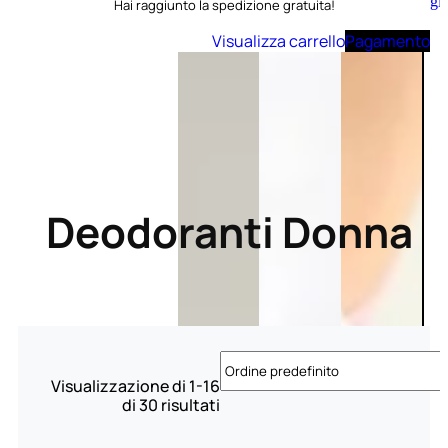
Aggiungi
Hai raggiunto la spedizione gratuita!
al
carrello
Visualizza carrello
Pagamento
Deodoranti Donna
Visualizzazione di 1-16
di 30 risultati