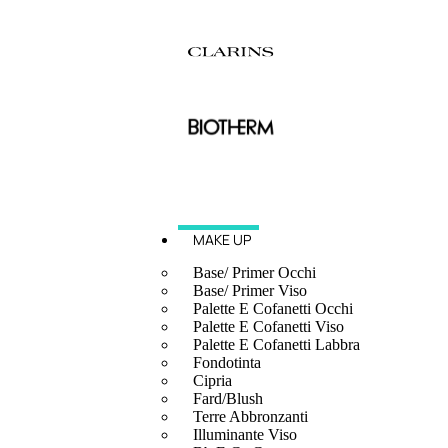
MAKE UP
Base/ Primer Occhi
Base/ Primer Viso
Palette E Cofanetti Occhi
Palette E Cofanetti Viso
Palette E Cofanetti Labbra
Fondotinta
Cipria
Fard/Blush
Terre Abbronzanti
Illuminante Viso