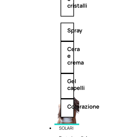
cristalli
Spray
Cera
e
crema
Gel
capelli
Colorazione
SOLARI