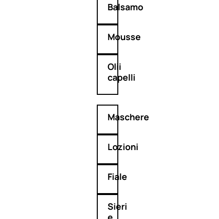
Balsamo
Mousse
Olii
capelli
Maschere
Lozioni
Fiale
Sieri
e