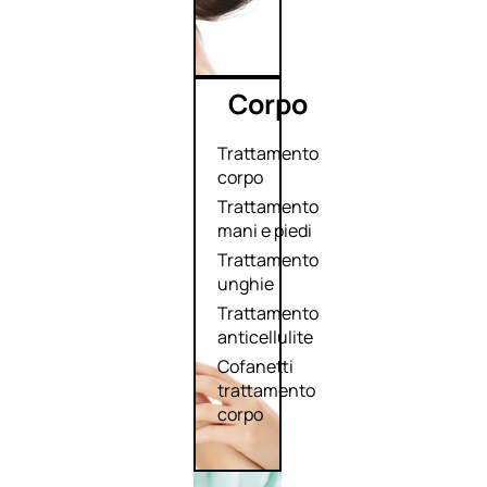
Corpo
Trattamento
corpo
Trattamento
mani e piedi
Trattamento
unghie
Trattamento
anticellulite
Cofanetti
trattamento
corpo