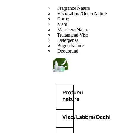
Fragranze Nature
Viso/Labbra/Occhi Nature
Corpo
Mani
Maschera Nature
Trattamenti Viso
Detergenza
Bagno Nature
Deodoranti
Profumi
nature
Viso/Labbra/Occhi