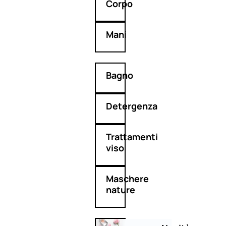
Corpo
Mani
Bagno
Detergenza
Trattamenti
viso
Maschere
nature