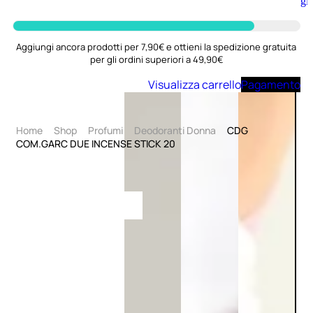
Aggiungi
al
carrello
Aggiungi ancora prodotti per 7,90€ e ottieni la spedizione gratuita
per gli ordini superiori a 49,90€
Visualizza carrello
Pagamento
Home
Shop
Profumi
Deodoranti Donna
CDG
COM.GARC DUE INCENSE STICK 20