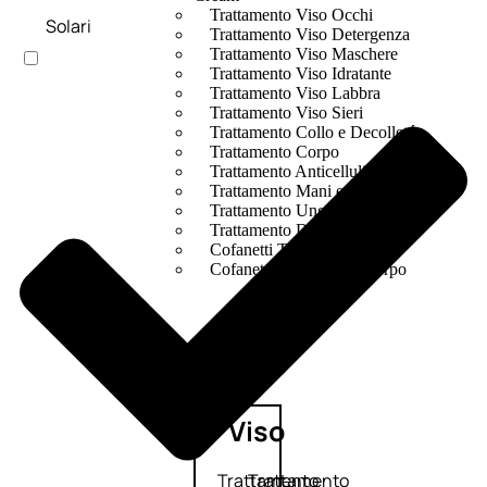
Trattamento Viso Occhi
Solari
Trattamento Viso Detergenza
Trattamento Viso Maschere
Trattamento Viso Idratante
Trattamento Viso Labbra
Trattamento Viso Sieri
Trattamento Collo e Decolleté
Trattamento Corpo
Trattamento Anticellulite
Trattamento Mani e Piedi
Trattamento Unghie
Trattamento Deodoranti
Cofanetti Trattamento Viso
Cofanetti Trattamento Corpo
Viso
Trattamento
Trattamento