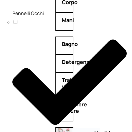
Corpo
Pennelli Occhi
Mani
Bagno
Detergenza
Trattamenti
viso
Maschere
nature