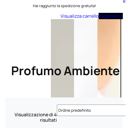
Aggiungi
Hai raggiunto la spedizione gratuita!
al
carrello
Visualizza carrello
Pagamento
Profumo Ambiente
Visualizzazione di 4
risultati