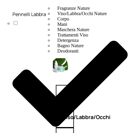
Fragranze Nature
Pennelli Labbra
Viso/Labbra/Occhi Nature
Corpo
Mani
Maschera Nature
Trattamenti Viso
Detergenza
Bagno Nature
Deodoranti
Profumi
nature
Viso/Labbra/Occhi