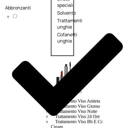
speciali
Abbronzanti
Solvente
Trattamenti
unghie
Cofanetti
unghie
TRATTAMENTI
Trattamento Viso Antieta
Trattamento Viso Giorno
Trattamento Viso Notte
Trattamento Viso 24 Ore
Trattamento Viso Bb E Cc
Cream