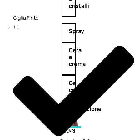
cristalli
Ciglia Finte
Spray
Cera
e
crema
Gel
capelli
Colorazione
SOLARI