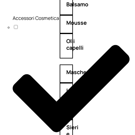
Balsamo
Accessori Cosmetica
Mousse
Olii
capelli
Maschere
Lozioni
Fiale
Sieri
e