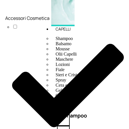
Accessori Cosmetica
CAPELLI
Shampoo
Balsamo
Mousse
Olii Capelli
Maschere
Lozioni
Fiale
Sieri e Cristalli
Spray
Cera e Crema
Gel Capelli
Colorazione
Shampoo