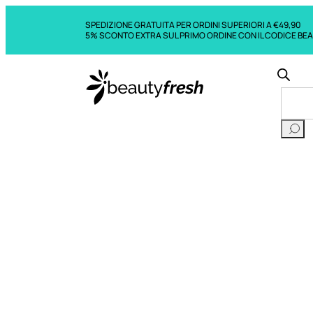
SPEDIZIONE GRATUITA PER ORDINI SUPERIORI A €49,90
5% SCONTO EXTRA SUL PRIMO ORDINE CON IL CODICE BE