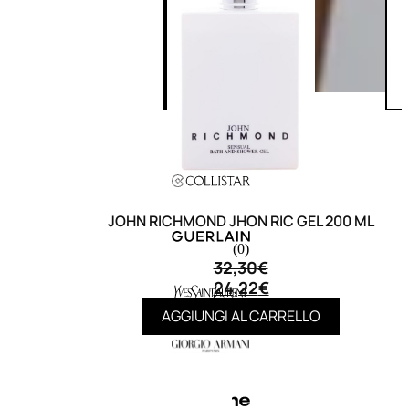
JOHN RICHMOND JHON RIC GEL 200 ML
(0)
32,30
€
24,22
€
AGGIUNGI AL CARRELLO