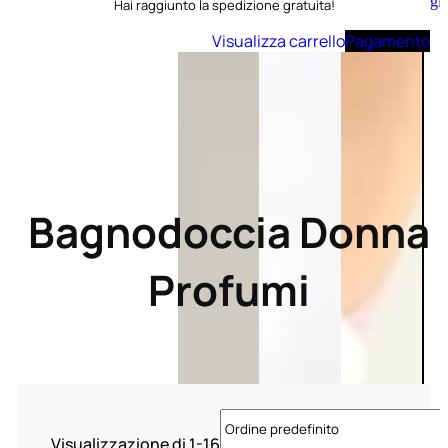
Aggiungi
Hai raggiunto la spedizione gratuita!
al
carrello
Visualizza carrello
Pagamento
Bagnodoccia Donna
Profumi
Visualizzazione di 1-16