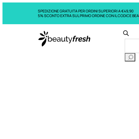
SPEDIZIONE GRATUITA PER ORDINI SUPERIORI A €49,90
5% SCONTO EXTRA SUL PRIMO ORDINE CON IL CODICE BE