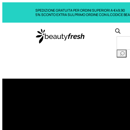
SPEDIZIONE GRATUITA PER ORDINI SUPERIORI A €49,90
5% SCONTO EXTRA SUL PRIMO ORDINE CON IL CODICE BE