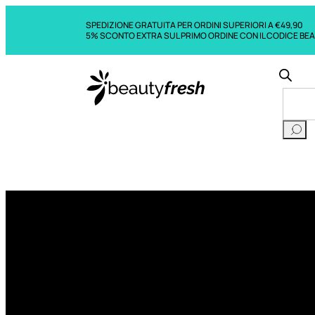
SPEDIZIONE GRATUITA PER ORDINI SUPERIORI A €49,90
5% SCONTO EXTRA SUL PRIMO ORDINE CON IL CODICE BE