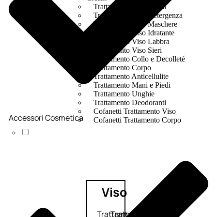
Trattamento Viso Occhi
Trattamento Viso Detergenza
Trattamento Viso Maschere
Trattamento Viso Idratante
Trattamento Viso Labbra
Trattamento Viso Sieri
Trattamento Collo e Decolleté
Trattamento Corpo
Trattamento Anticellulite
Trattamento Mani e Piedi
Trattamento Unghie
Trattamento Deodoranti
Cofanetti Trattamento Viso
Accessori Cosmetica
Cofanetti Trattamento Corpo
Viso
Trattamento
Trattamento