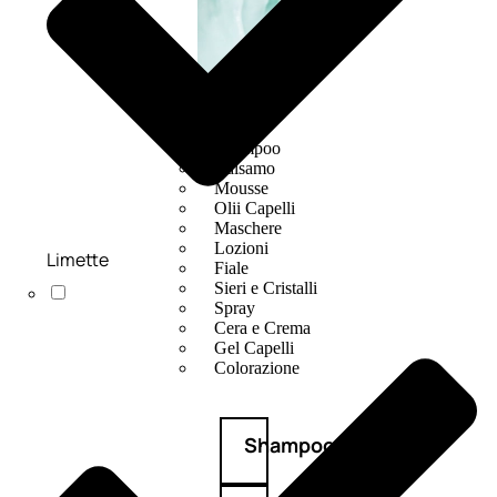
CAPELLI
Shampoo
Balsamo
Mousse
Olii Capelli
Maschere
Lozioni
Limette
Fiale
Sieri e Cristalli
Spray
Cera e Crema
Gel Capelli
Colorazione
Shampoo