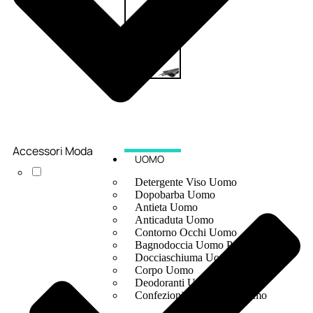
Accessori Moda
UOMO
Detergente Viso Uomo
Dopobarba Uomo
Antieta Uomo
Anticaduta Uomo
Contorno Occhi Uomo
Bagnodoccia Uomo Profumi
Docciaschiuma Uomo
Corpo Uomo
Deodoranti Uomo
Confezioni Trattamenti Uomo