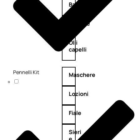
Balsamo
Mousse
Olii
capelli
Pennelli Kit
Maschere
Lozioni
Fiale
Sieri
e