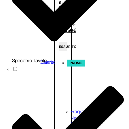
0
su
5
(0)
58,00
€
43,50
€
ESAURITO
Specchio Tavolo
Esaurito
PROMO
Fragranze
Nature
Donna