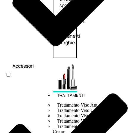
speciali
Solvente
Trattamenti
unghie
Cofanetti
unghie
Accessori
TRATTAMENTI
Trattamento Viso Antieta
Trattamento Viso Giorno
Trattamento Viso Notte
Trattamento Viso 24 Ore
Trattamento Viso Bb E Cc
Cream