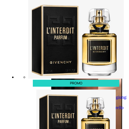
PROMO
Aggiungi
al
carrello