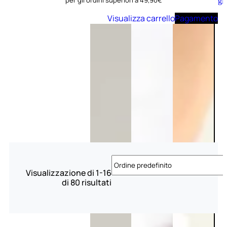
per gli ordini superiori a 49,90€
Aggiungi
al
Visualizza carrello
Pagamento
carrello
Visualizzazione di 1-16
di 80 risultati