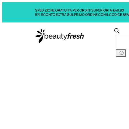
SPEDIZIONE GRATUITA PER ORDINI SUPERIORI A €49,90
5% SCONTO EXTRA SUL PRIMO ORDINE CON IL CODICE BE