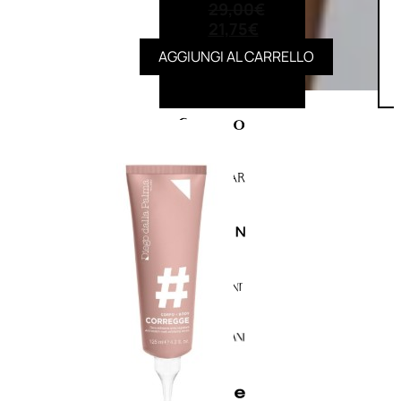
29,00
€
21,75
€
AGGIUNGI AL CARRELLO