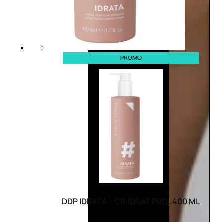
PROMO
DDP IDRATA – CR.IDRAT PROL 400 ML
(0)