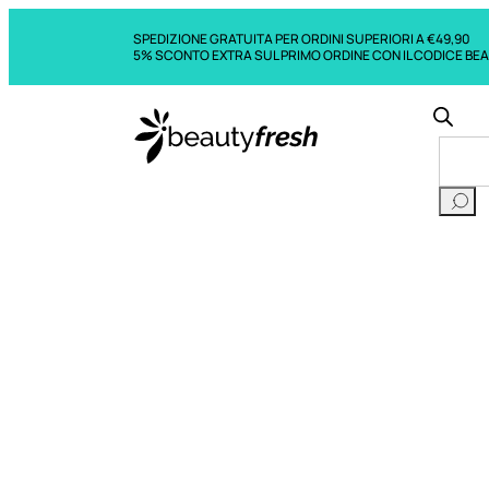
SPEDIZIONE GRATUITA PER ORDINI SUPERIORI A €49,90
5% SCONTO EXTRA SUL PRIMO ORDINE CON IL CODICE BE