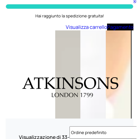
Aggiungi
al
carrello
Hai raggiunto la spedizione gratuita!
Visualizza carrello
Pagamento
Visualizzazione di 33-