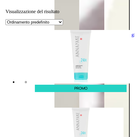
Visualizzazione del risultato
Aggiungi
al
carrello
PROMO