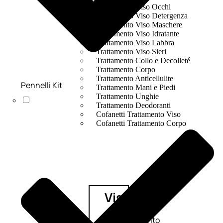
Trattamento Viso Occhi
Trattamento Viso Detergenza
Trattamento Viso Maschere
Trattamento Viso Idratante
Trattamento Viso Labbra
Trattamento Viso Sieri
Trattamento Collo e Decolleté
Trattamento Corpo
Trattamento Anticellulite
Pennelli Kit
Trattamento Mani e Piedi
Trattamento Unghie
Trattamento Deodoranti
Cofanetti Trattamento Viso
Cofanetti Trattamento Corpo
Viso
Trattamento
Trattamento