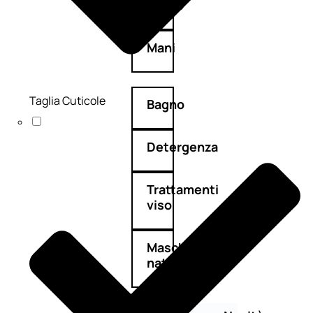
Corpo
Mani
Taglia Cuticole
Bagno
Detergenza
Trattamenti
viso
Maschere
nature