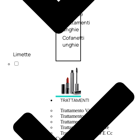
speciali
Solvente
Trattamenti
unghie
Cofanetti
unghie
Limette
TRATTAMENTI
Trattamento Viso Antieta
Trattamento Viso Giorno
Trattamento Viso Notte
Trattamento Viso 24 Ore
Trattamento Viso Bb E Cc
Cream