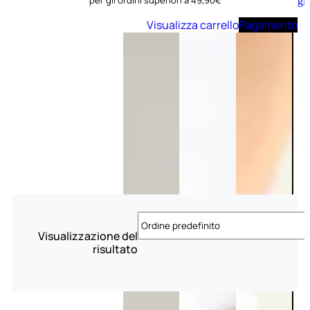
per gli ordini superiori a 49,90€
Aggiungi
al
Visualizza carrello
Pagamento
carrello
Visualizzazione del
risultato