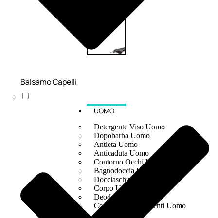
Balsamo Capelli
UOMO
Detergente Viso Uomo
Dopobarba Uomo
Antieta Uomo
Anticaduta Uomo
Contorno Occhi Uomo
Bagnodoccia Uomo Profumi
Docciaschiuma Uomo
Corpo Uomo
Deodoranti Uomo
Confezioni Trattamenti Uomo