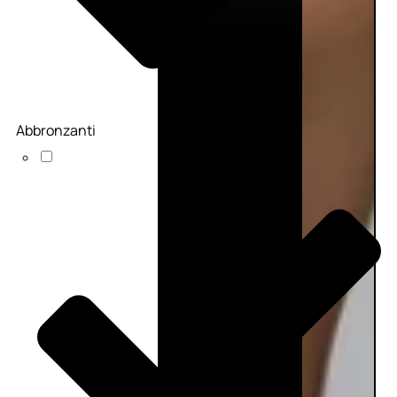
Abbronzanti