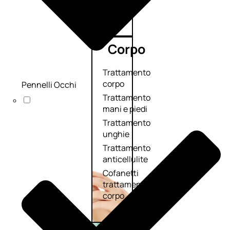
Corpo
Trattamento
corpo
Pennelli Occhi
Trattamento
mani e piedi
Trattamento
unghie
Trattamento
anticellulite
Cofanetti
trattamento
corpo