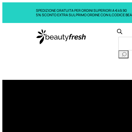
SPEDIZIONE GRATUITA PER ORDINI SUPERIORI A €49,90
5% SCONTO EXTRA SUL PRIMO ORDINE CON IL CODICE BE