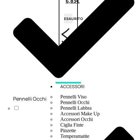
6,83
€
ESAURITO
ACCESSORI
Pennelli Viso
Pennelli Occhi
Pennelli Occhi
Pennelli Labbra
Accessori Make Up
Accessori Occhi
Ciglia Finte
Pinzette
Temperamatite