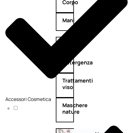
Corpo
Mani
Bagno
Detergenza
Trattamenti
viso
Accessori Cosmetica
Maschere
nature