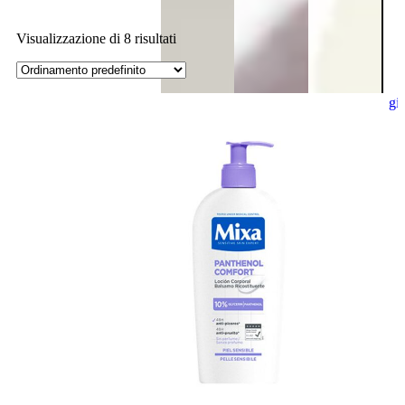
Visualizzazione di 8 risultati
Aggiungi
al
carrello