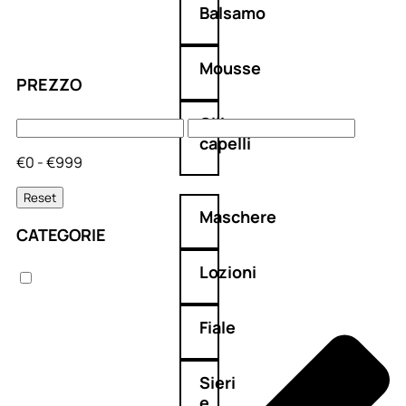
Balsamo
Mousse
PREZZO
Olii
capelli
€0 - €999
Reset
Maschere
CATEGORIE
Lozioni
Fiale
Sieri
e