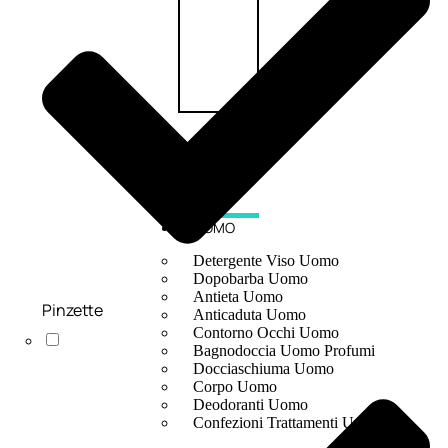
UOMO
Detergente Viso Uomo
Dopobarba Uomo
Antieta Uomo
Pinzette
Anticaduta Uomo
Contorno Occhi Uomo
Bagnodoccia Uomo Profumi
Docciaschiuma Uomo
Corpo Uomo
Deodoranti Uomo
Confezioni Trattamenti Uomo