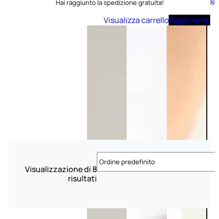
Aggiungi
Hai raggiunto la spedizione gratuita!
al
carrello
Visualizza carrello
Pagamento
Visualizzazione di 8
risultati