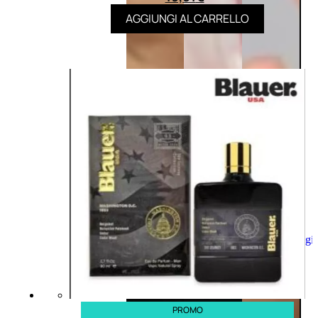
AGGIUNGI AL CARRELLO
Aggiungi
al
carrello
PROMO