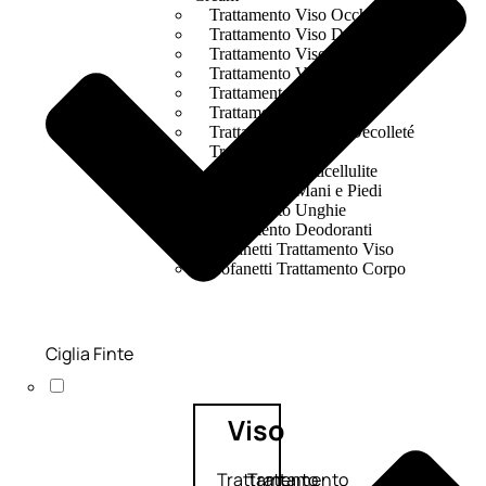
Trattamento Viso Occhi
Trattamento Viso Detergenza
Trattamento Viso Maschere
Trattamento Viso Idratante
Trattamento Viso Labbra
Trattamento Viso Sieri
Trattamento Collo e Decolleté
Trattamento Corpo
Trattamento Anticellulite
Trattamento Mani e Piedi
Trattamento Unghie
Trattamento Deodoranti
Cofanetti Trattamento Viso
Cofanetti Trattamento Corpo
Ciglia Finte
Viso
Trattamento
Trattamento