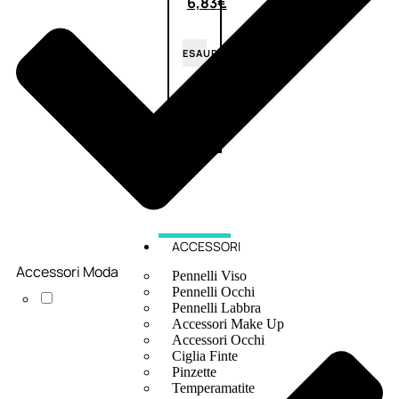
6,83
€
ESAURITO
ACCESSORI
Accessori Moda
Pennelli Viso
Pennelli Occhi
Pennelli Labbra
Accessori Make Up
Accessori Occhi
Ciglia Finte
Pinzette
Temperamatite