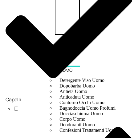
UOMO
Detergente Viso Uomo
Dopobarba Uomo
Antieta Uomo
Anticaduta Uomo
Capelli
Contorno Occhi Uomo
Bagnodoccia Uomo Profumi
Docciaschiuma Uomo
Corpo Uomo
Deodoranti Uomo
Confezioni Trattamenti Uomo