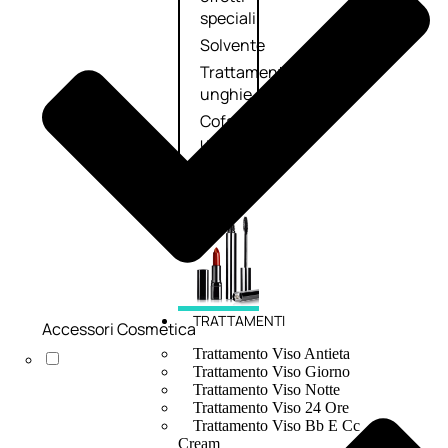
speciali
Solvente
Trattamenti
unghie
Cofanetti
unghie
TRATTAMENTI
Accessori Cosmetica
Trattamento Viso Antieta
Trattamento Viso Giorno
Trattamento Viso Notte
Trattamento Viso 24 Ore
Trattamento Viso Bb E Cc
Cream