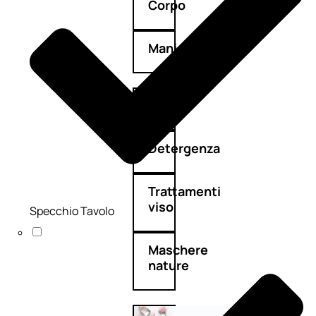
Corpo
Mani
Bagno
Detergenza
Trattamenti
viso
Specchio Tavolo
Maschere
nature