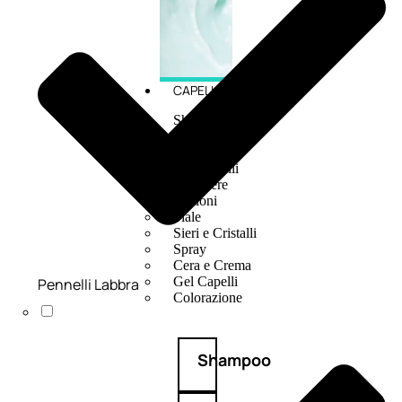
CAPELLI
Shampoo
Balsamo
Mousse
Olii Capelli
Maschere
Lozioni
Fiale
Sieri e Cristalli
Spray
Cera e Crema
Gel Capelli
Pennelli Labbra
Colorazione
Shampoo