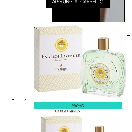
AGGIUNGI AL CARRELLO
PROMO