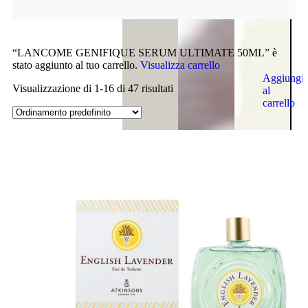
“LANCOME GENIFIQUE SERUM ULTIMATE 50ML” è
stato aggiunto al tuo carrello.
Visualizza carrello
Aggiungi
Visualizzazione di 1-16 di 47 risultati
al
carrello