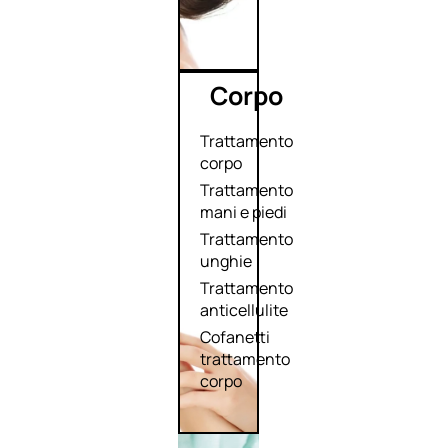
Corpo
Trattamento
corpo
Trattamento
mani e piedi
Trattamento
unghie
Trattamento
anticellulite
Cofanetti
trattamento
corpo