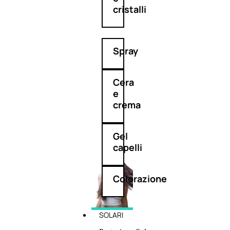
cristalli
Spray
Cera
e
crema
Gel
capelli
Colorazione
SOLARI