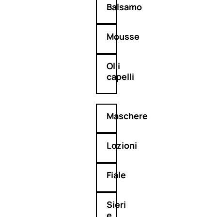
Balsamo
Mousse
Olii
capelli
Maschere
Lozioni
Fiale
Sieri
e