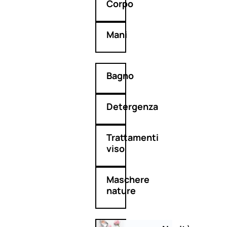
Corpo
Mani
Bagno
Detergenza
Trattamenti
viso
Maschere
nature