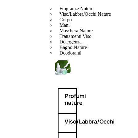
Fragranze Nature
Viso/Labbra/Occhi Nature
Corpo
Mani
Maschera Nature
Trattamenti Viso
Detergenza
Bagno Nature
Deodoranti
Profumi
nature
Viso/Labbra/Occhi