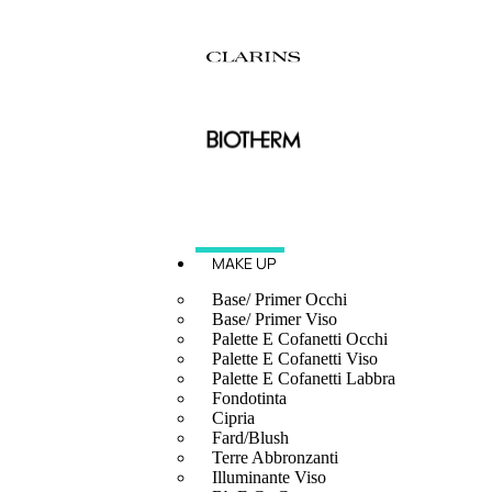
MAKE UP
Base/ Primer Occhi
Base/ Primer Viso
Palette E Cofanetti Occhi
Palette E Cofanetti Viso
Palette E Cofanetti Labbra
Fondotinta
Cipria
Fard/Blush
Terre Abbronzanti
Illuminante Viso