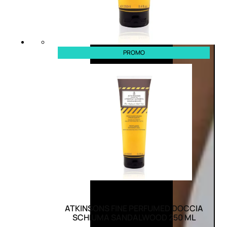
PROMO
ATKINSONS FINE PERFUMED DOCCIA
SCHIUMA SANDALWOOD 250 ML