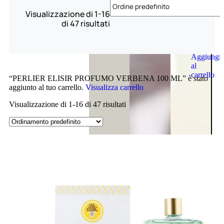
Visualizzazione di 1-16
di 47 risultati
Aggiungi
al
carrello
“PERLIER ELISIR PROFUMO VERBENA 100 ML” è stato
aggiunto al tuo carrello.
Visualizza carrello
Visualizzazione di 1-16 di 47 risultati