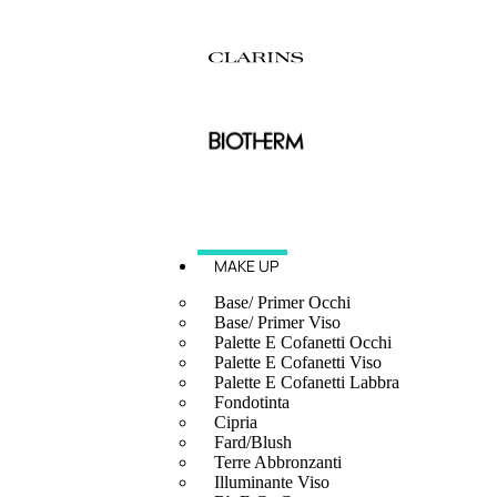
MAKE UP
Base/ Primer Occhi
Base/ Primer Viso
Palette E Cofanetti Occhi
Palette E Cofanetti Viso
Palette E Cofanetti Labbra
Fondotinta
Cipria
Fard/Blush
Terre Abbronzanti
Illuminante Viso