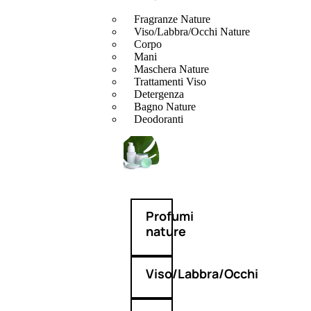
Fragranze Nature
Viso/Labbra/Occhi Nature
Corpo
Mani
Maschera Nature
Trattamenti Viso
Detergenza
Bagno Nature
Deodoranti
Profumi
nature
Viso/Labbra/Occhi