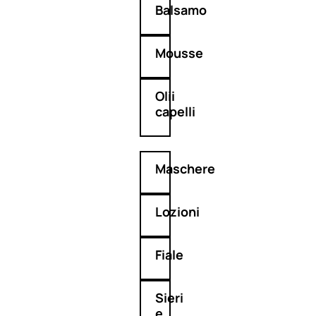
Balsamo
Mousse
Olii
capelli
Maschere
Lozioni
Fiale
Sieri
e