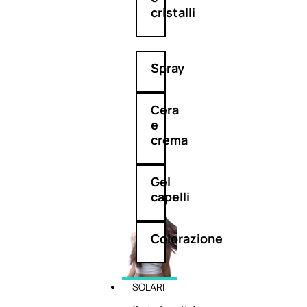
cristalli
Spray
Cera
e
crema
Gel
capelli
Colorazione
SOLARI