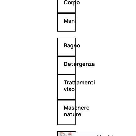
Corpo
Mani
Bagno
Detergenza
Trattamenti
viso
Maschere
nature