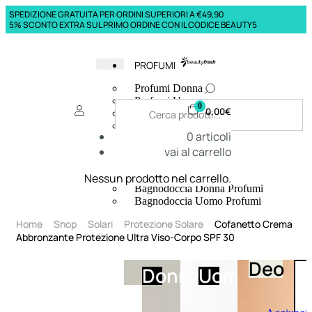
SPEDIZIONE GRATUITA PER ORDINI SUPERIORI A €49,90
5% SCONTO EXTRA SUL PRIMO ORDINE CON IL CODICE BEAUTY5
PROFUMI
Profumi Donna
Profumi Uomo
0
0,00
€
Deodoranti Donna
Deodoranti Uomo
0
articoli
Corpo Donna
vai al carrello
Corpo Uomo
Profumi Capelli
Creme Mani
Nessun prodotto nel carrello.
Bagnodoccia Donna Profumi
Bagnodoccia Uomo Profumi
Home
Shop
Solari
Protezione Solare
Cofanetto Crema
Abbronzante Protezione Ultra Viso-Corpo SPF 30
Deo
Donna
Uomo