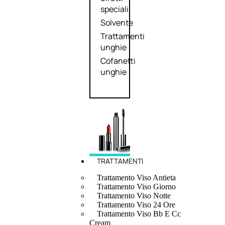
speciali
Solvente
Trattamenti
unghie
Cofanetti
unghie
TRATTAMENTI
Trattamento Viso Antieta
Trattamento Viso Giorno
Trattamento Viso Notte
Trattamento Viso 24 Ore
Trattamento Viso Bb E Cc
Cream