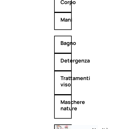
Corpo
Mani
Bagno
Detergenza
Trattamenti
viso
Maschere
nature