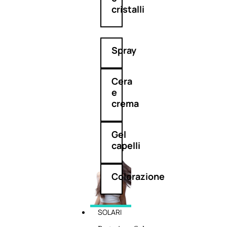
cristalli
Spray
Cera
e
crema
Gel
capelli
Colorazione
SOLARI