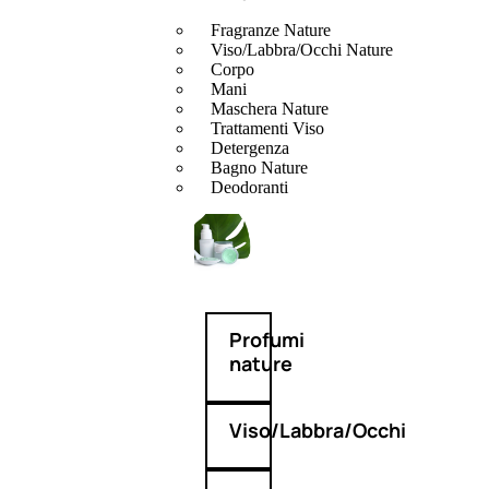
Fragranze Nature
Viso/Labbra/Occhi Nature
Corpo
Mani
Maschera Nature
Trattamenti Viso
Detergenza
Bagno Nature
Deodoranti
Profumi
nature
Viso/Labbra/Occhi