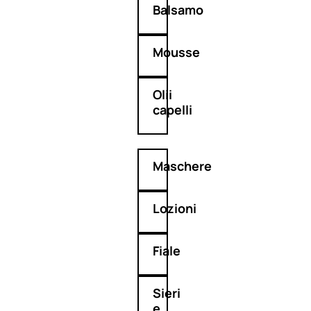
Balsamo
Mousse
Olii
capelli
Maschere
Lozioni
Fiale
Sieri
e