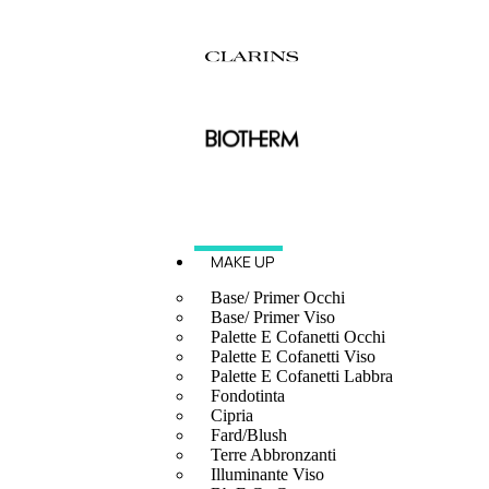
MAKE UP
Base/ Primer Occhi
Base/ Primer Viso
Palette E Cofanetti Occhi
Palette E Cofanetti Viso
Palette E Cofanetti Labbra
Fondotinta
Cipria
Fard/Blush
Terre Abbronzanti
Illuminante Viso