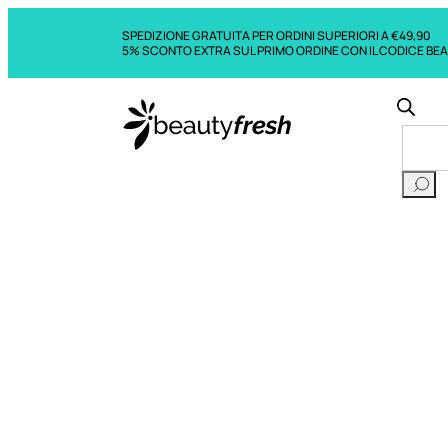
SPEDIZIONE GRATUITA PER ORDINI SUPERIORI A €49,90
5% SCONTO EXTRA SUL PRIMO ORDINE CON IL CODICE BE