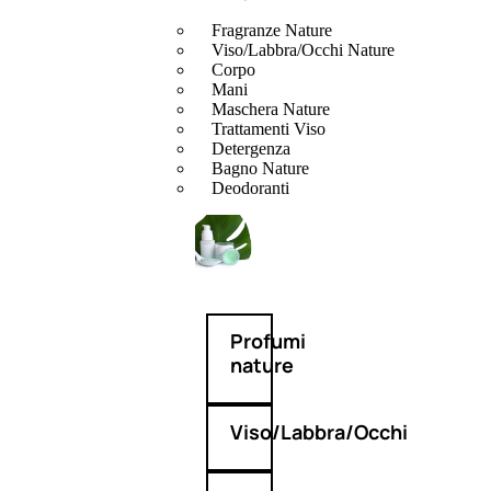
Fragranze Nature
Viso/Labbra/Occhi Nature
Corpo
Mani
Maschera Nature
Trattamenti Viso
Detergenza
Bagno Nature
Deodoranti
Profumi
nature
Viso/Labbra/Occhi