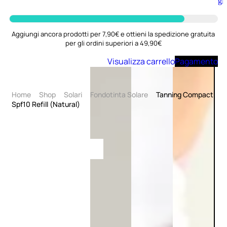
Aggiungi
al
carrello
Aggiungi ancora prodotti per 7,90€ e ottieni la spedizione gratuita
per gli ordini superiori a 49,90€
Visualizza carrello
Pagamento
Home
Shop
Solari
Fondotinta Solare
Tanning Compact
Spf10 Refill (Natural)