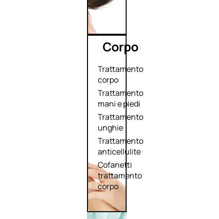
Corpo
Trattamento
corpo
Trattamento
mani e piedi
Trattamento
unghie
Trattamento
anticellulite
Cofanetti
trattamento
corpo