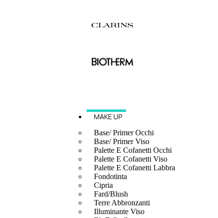
MAKE UP
Base/ Primer Occhi
Base/ Primer Viso
Palette E Cofanetti Occhi
Palette E Cofanetti Viso
Palette E Cofanetti Labbra
Fondotinta
Cipria
Fard/Blush
Terre Abbronzanti
Illuminante Viso