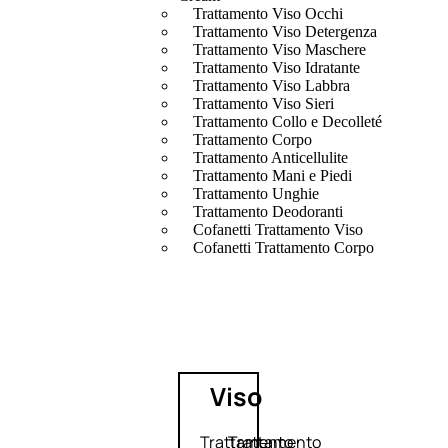
Trattamento Viso Occhi
Trattamento Viso Detergenza
Trattamento Viso Maschere
Trattamento Viso Idratante
Trattamento Viso Labbra
Trattamento Viso Sieri
Trattamento Collo e Decolleté
Trattamento Corpo
Trattamento Anticellulite
Trattamento Mani e Piedi
Trattamento Unghie
Trattamento Deodoranti
Cofanetti Trattamento Viso
Cofanetti Trattamento Corpo
Viso
Trattamento
Trattamento