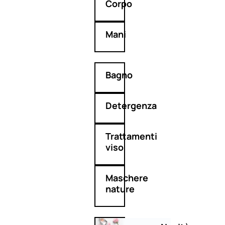
Corpo
Mani
Bagno
Detergenza
Trattamenti
viso
Maschere
nature