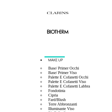
MAKE UP
Base/ Primer Occhi
Base/ Primer Viso
Palette E Cofanetti Occhi
Palette E Cofanetti Viso
Palette E Cofanetti Labbra
Fondotinta
Cipria
Fard/Blush
Terre Abbronzanti
Illuminante Viso