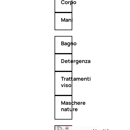
Corpo
Mani
Bagno
Detergenza
Trattamenti
viso
Maschere
nature