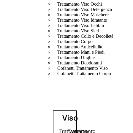
Trattamento Viso Occhi
Trattamento Viso Detergenza
Trattamento Viso Maschere
Trattamento Viso Idratante
Trattamento Viso Labbra
Trattamento Viso Sieri
Trattamento Collo e Decolleté
Trattamento Corpo
Trattamento Anticellulite
Trattamento Mani e Piedi
Trattamento Unghie
Trattamento Deodoranti
Cofanetti Trattamento Viso
Cofanetti Trattamento Corpo
Viso
Trattamento
Trattamento