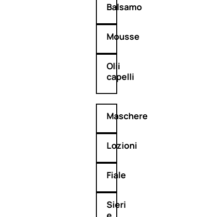
Balsamo
Mousse
Olii
capelli
Maschere
Lozioni
Fiale
Sieri
e