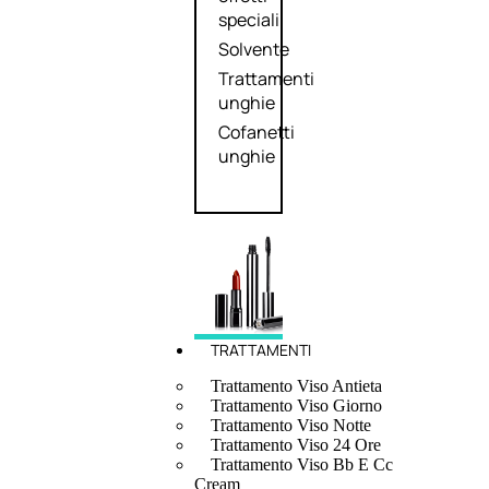
speciali
Solvente
Trattamenti
unghie
Cofanetti
unghie
TRATTAMENTI
Trattamento Viso Antieta
Trattamento Viso Giorno
Trattamento Viso Notte
Trattamento Viso 24 Ore
Trattamento Viso Bb E Cc
Cream