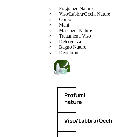
Fragranze Nature
Viso/Labbra/Occhi Nature
Corpo
Mani
Maschera Nature
Trattamenti Viso
Detergenza
Bagno Nature
Deodoranti
Profumi
nature
Viso/Labbra/Occhi