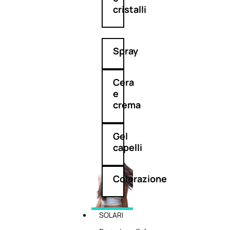
cristalli
Spray
Cera
e
crema
Gel
capelli
Colorazione
SOLARI