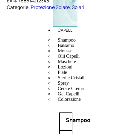
EAN:
768614212348
Categorie:
Protezione Solare
,
Solari
CAPELLI
Shampoo
Balsamo
Mousse
Olii Capelli
Maschere
Lozioni
Fiale
Sieri e Cristalli
Spray
Cera e Crema
Gel Capelli
Colorazione
Shampoo