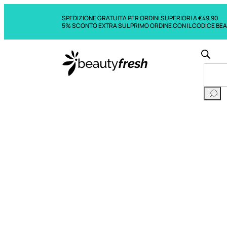
SPEDIZIONE GRATUITA PER ORDINI SUPERIORI A €49,90
5% SCONTO EXTRA SUL PRIMO ORDINE CON IL CODICE BE