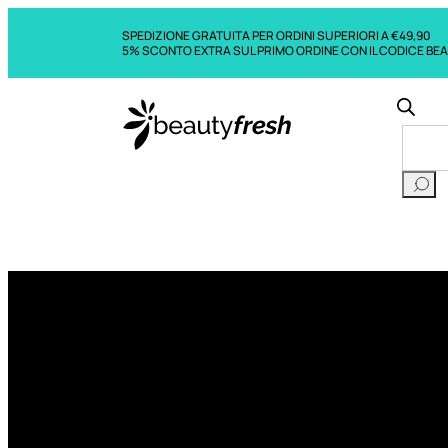
SPEDIZIONE GRATUITA PER ORDINI SUPERIORI A €49,90
5% SCONTO EXTRA SUL PRIMO ORDINE CON IL CODICE BE