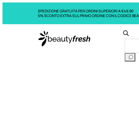
SPEDIZIONE GRATUITA PER ORDINI SUPERIORI A €49,90
5% SCONTO EXTRA SUL PRIMO ORDINE CON IL CODICE BE