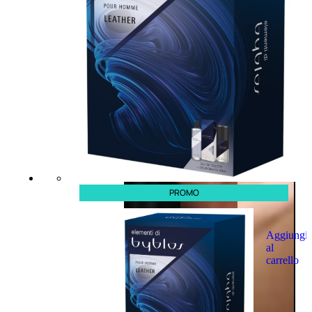
PROMO
Aggiungi
al
carrello