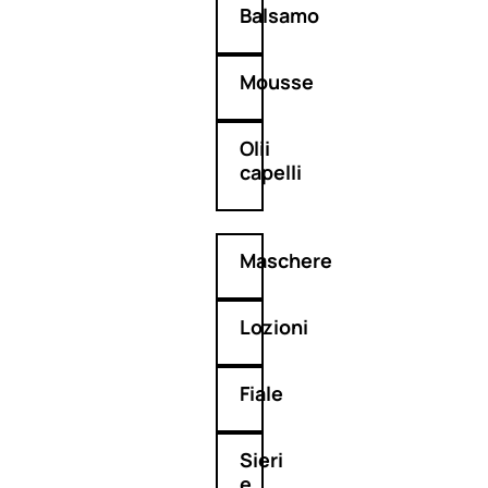
Balsamo
Mousse
Olii
capelli
Maschere
Lozioni
Fiale
Sieri
e