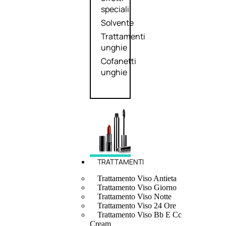
speciali
Solvente
Trattamenti
unghie
Cofanetti
unghie
TRATTAMENTI
Trattamento Viso Antieta
Trattamento Viso Giorno
Trattamento Viso Notte
Trattamento Viso 24 Ore
Trattamento Viso Bb E Cc
Cream