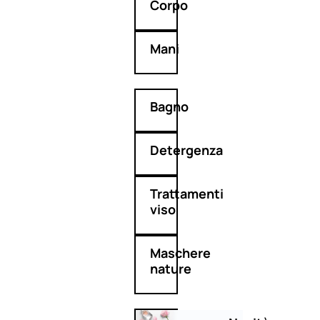
Corpo
Mani
Bagno
Detergenza
Trattamenti
viso
Maschere
nature