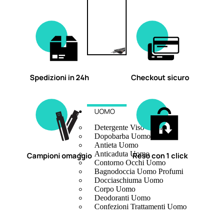
Spedizioni in 24h
Checkout sicuro
UOMO
Detergente Viso Uomo
Dopobarba Uomo
Antieta Uomo
Anticaduta Uomo
Campioni omaggio
Reso con 1 click
Contorno Occhi Uomo
Bagnodoccia Uomo Profumi
Docciaschiuma Uomo
Corpo Uomo
Deodoranti Uomo
Confezioni Trattamenti Uomo