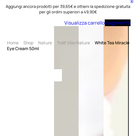
Aggiungi
al
Aggiungi ancora prodotti per 39,65€ e ottieni la spedizione gratuita
carrello
per gli ordini superiori a 49,90€
Visualizza carrello
Pagamento
Home
Shop
Nature
Tratt Viso Nature
White Tea Miracle
Eye Cream 50ml