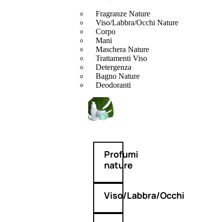
Fragranze Nature
Viso/Labbra/Occhi Nature
Corpo
Mani
Maschera Nature
Trattamenti Viso
Detergenza
Bagno Nature
Deodoranti
Profumi
nature
Viso/Labbra/Occhi