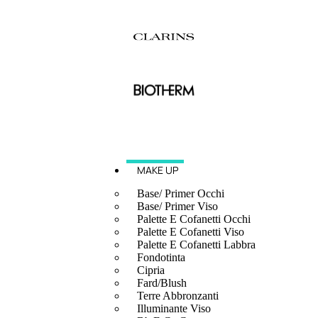
MAKE UP
Base/ Primer Occhi
Base/ Primer Viso
Palette E Cofanetti Occhi
Palette E Cofanetti Viso
Palette E Cofanetti Labbra
Fondotinta
Cipria
Fard/Blush
Terre Abbronzanti
Illuminante Viso