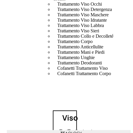
Trattamento Viso Occhi
Trattamento Viso Detergenza
Trattamento Viso Maschere
Trattamento Viso Idratante
Trattamento Viso Labbra
Trattamento Viso Sieri
Trattamento Collo e Decolleté
Trattamento Corpo
Trattamento Anticellulite
Trattamento Mani e Piedi
Trattamento Unghie
Trattamento Deodoranti
Cofanetti Trattamento Viso
Cofanetti Trattamento Corpo
Viso
Trattamento
Trattamento