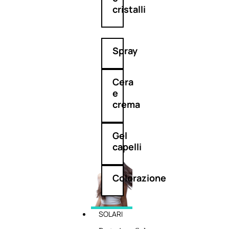
cristalli
Spray
Cera
e
crema
Gel
capelli
Colorazione
SOLARI