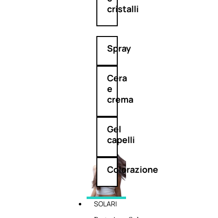
cristalli
Spray
Cera
e
crema
Gel
capelli
Colorazione
SOLARI