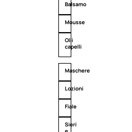
Balsamo
Mousse
Olii
capelli
Maschere
Lozioni
Fiale
Sieri
e