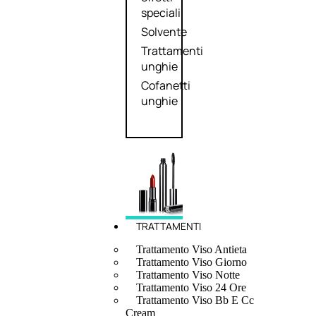
speciali
Solvente
Trattamenti
unghie
Cofanetti
unghie
TRATTAMENTI
Trattamento Viso Antieta
Trattamento Viso Giorno
Trattamento Viso Notte
Trattamento Viso 24 Ore
Trattamento Viso Bb E Cc
Cream