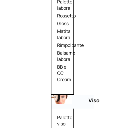
Palette
labbra
Rossetto
Gloss
Matita
labbra
Rimpolpante
Balsamo
labbra
BB e
CC
Cream
Viso
Palette
viso