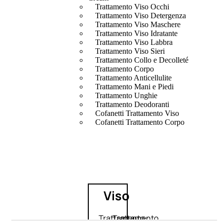
Trattamento Viso Occhi
Trattamento Viso Detergenza
Trattamento Viso Maschere
Trattamento Viso Idratante
Trattamento Viso Labbra
Trattamento Viso Sieri
Trattamento Collo e Decolleté
Trattamento Corpo
Trattamento Anticellulite
Trattamento Mani e Piedi
Trattamento Unghie
Trattamento Deodoranti
Cofanetti Trattamento Viso
Cofanetti Trattamento Corpo
Viso
Trattamento
Trattamento