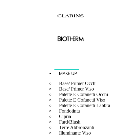
MAKE UP
Base/ Primer Occhi
Base/ Primer Viso
Palette E Cofanetti Occhi
Palette E Cofanetti Viso
Palette E Cofanetti Labbra
Fondotinta
Cipria
Fard/Blush
Terre Abbronzanti
Illuminante Viso