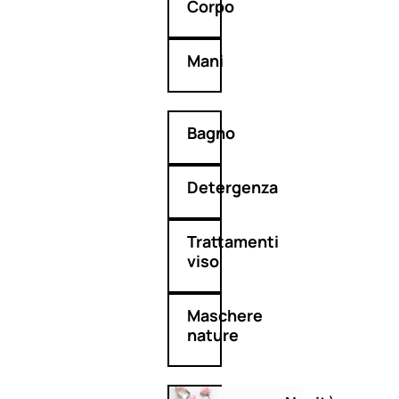
Corpo
Mani
Bagno
Detergenza
Trattamenti
viso
Maschere
nature