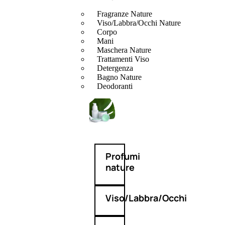
Fragranze Nature
Viso/Labbra/Occhi Nature
Corpo
Mani
Maschera Nature
Trattamenti Viso
Detergenza
Bagno Nature
Deodoranti
Profumi
nature
Viso/Labbra/Occhi