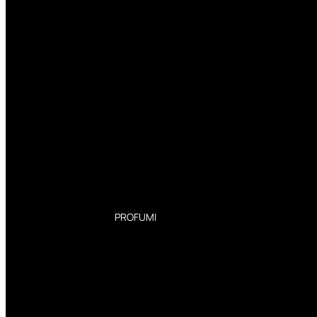
PROFUMI
Profumi Donna
Profumi Uomo
Deodoranti Donna
Deodoranti Uomo
Corpo Donna
Corpo Uomo
Profumi Capelli