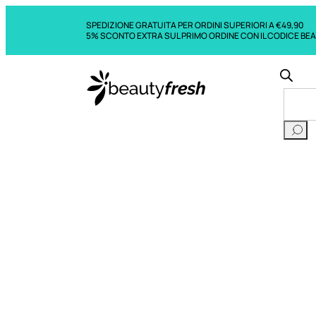
SPEDIZIONE GRATUITA PER ORDINI SUPERIORI A €49,90
5% SCONTO EXTRA SUL PRIMO ORDINE CON IL CODICE BE