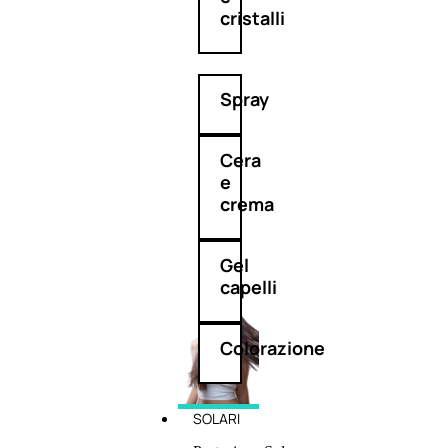
cristalli
Spray
Cera
e
crema
Gel
capelli
Colorazione
SOLARI