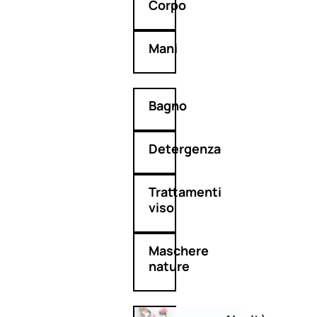
Corpo
Mani
Bagno
Detergenza
Trattamenti
viso
Maschere
nature