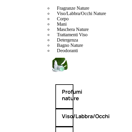
Fragranze Nature
Viso/Labbra/Occhi Nature
Corpo
Mani
Maschera Nature
Trattamenti Viso
Detergenza
Bagno Nature
Deodoranti
Profumi
nature
Viso/Labbra/Occhi