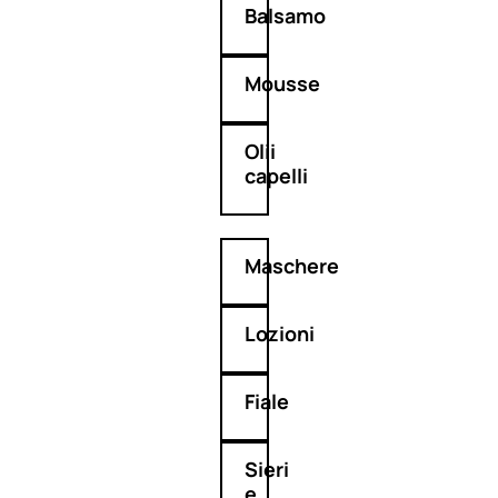
Balsamo
Mousse
Olii
capelli
Maschere
Lozioni
Fiale
Sieri
e