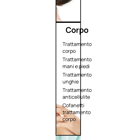
Corpo
Trattamento
corpo
Trattamento
mani e piedi
Trattamento
unghie
Trattamento
anticellulite
Cofanetti
trattamento
corpo