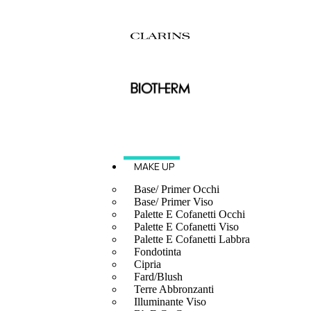
MAKE UP
Base/ Primer Occhi
Base/ Primer Viso
Palette E Cofanetti Occhi
Palette E Cofanetti Viso
Palette E Cofanetti Labbra
Fondotinta
Cipria
Fard/Blush
Terre Abbronzanti
Illuminante Viso