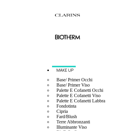
MAKE UP
Base/ Primer Occhi
Base/ Primer Viso
Palette E Cofanetti Occhi
Palette E Cofanetti Viso
Palette E Cofanetti Labbra
Fondotinta
Cipria
Fard/Blush
Terre Abbronzanti
Illuminante Viso