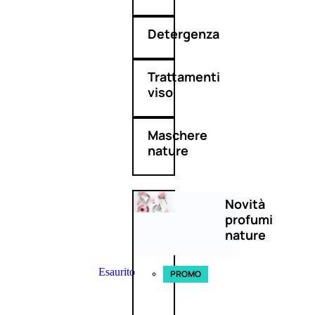
Detergenza
Trattamenti
viso
Maschere
nature
Novità
profumi
nature
Esaurito
PROMO