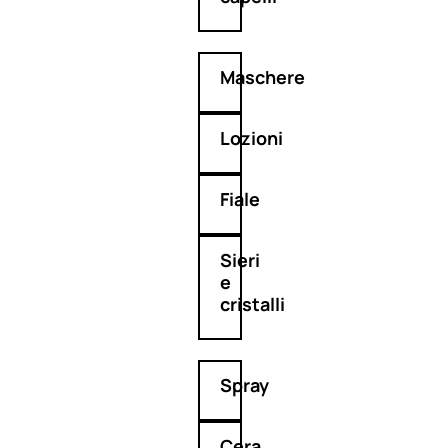
Maschere
Lozioni
Fiale
Sieri
e
cristalli
Spray
Cera