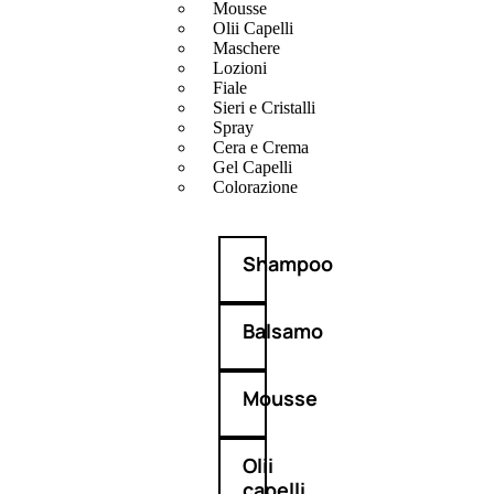
Mousse
Olii Capelli
Maschere
Lozioni
Fiale
Sieri e Cristalli
Spray
Cera e Crema
Gel Capelli
Colorazione
Shampoo
Balsamo
Mousse
Olii
capelli