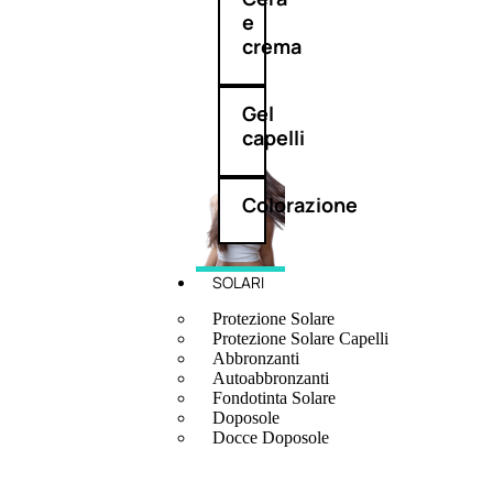
e
crema
Gel
capelli
Colorazione
SOLARI
Protezione Solare
Protezione Solare Capelli
Abbronzanti
Autoabbronzanti
Fondotinta Solare
Doposole
Docce Doposole