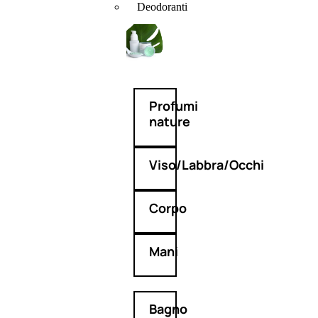
Deodoranti
Profumi
nature
Viso/Labbra/Occhi
Corpo
Mani
Bagno