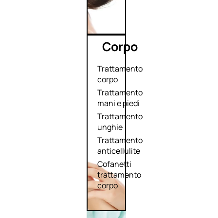
Corpo
Trattamento
corpo
Trattamento
mani e piedi
Trattamento
unghie
Trattamento
anticellulite
Cofanetti
trattamento
corpo