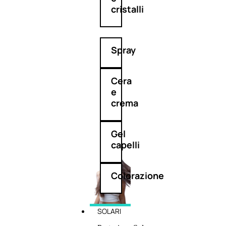
cristalli
Spray
Cera
e
crema
Gel
capelli
Colorazione
SOLARI