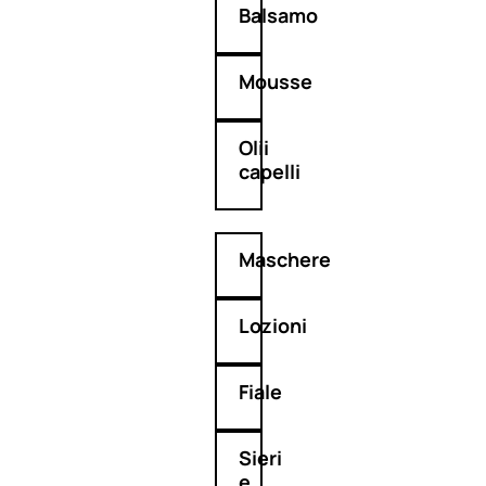
Balsamo
Mousse
Olii
capelli
Maschere
Lozioni
Fiale
Sieri
e