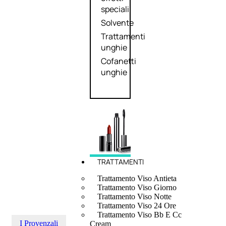
speciali
Solvente
Trattamenti
unghie
Cofanetti
unghie
TRATTAMENTI
Trattamento Viso Antieta
Trattamento Viso Giorno
Trattamento Viso Notte
Trattamento Viso 24 Ore
Trattamento Viso Bb E Cc
I Provenzali
Cream