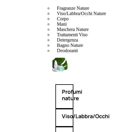
Fragranze Nature
Viso/Labbra/Occhi Nature
Corpo
Mani
Maschera Nature
Trattamenti Viso
Detergenza
Bagno Nature
Deodoranti
Profumi
nature
Viso/Labbra/Occhi