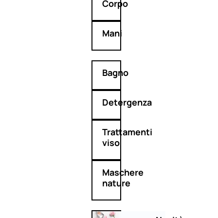
Corpo
Mani
Bagno
Detergenza
Trattamenti
viso
Maschere
nature