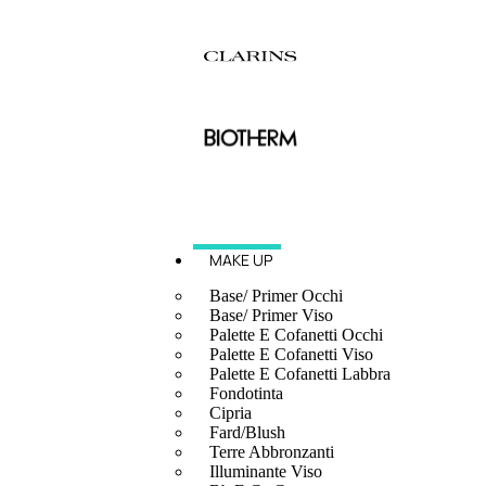
MAKE UP
Base/ Primer Occhi
Base/ Primer Viso
Palette E Cofanetti Occhi
Palette E Cofanetti Viso
Palette E Cofanetti Labbra
Fondotinta
Cipria
Fard/Blush
Terre Abbronzanti
Illuminante Viso