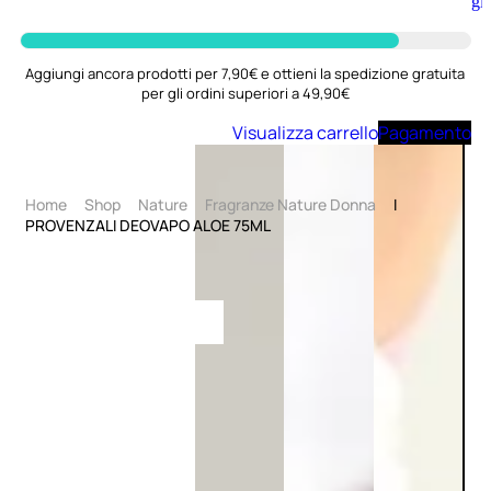
Aggiungi
al
carrello
Aggiungi ancora prodotti per 7,90€ e ottieni la spedizione gratuita
per gli ordini superiori a 49,90€
Visualizza carrello
Pagamento
Home
Shop
Nature
Fragranze Nature Donna
I
PROVENZALI DEOVAPO ALOE 75ML