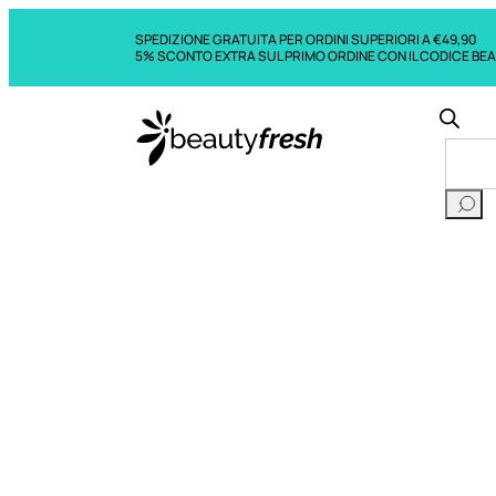
SPEDIZIONE GRATUITA PER ORDINI SUPERIORI A €49,90
5% SCONTO EXTRA SUL PRIMO ORDINE CON IL CODICE BE