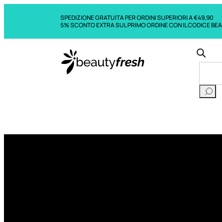
SPEDIZIONE GRATUITA PER ORDINI SUPERIORI A €49,90
5% SCONTO EXTRA SUL PRIMO ORDINE CON IL CODICE BE