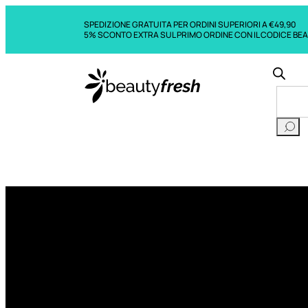
SPEDIZIONE GRATUITA PER ORDINI SUPERIORI A €49,90
5% SCONTO EXTRA SUL PRIMO ORDINE CON IL CODICE BE