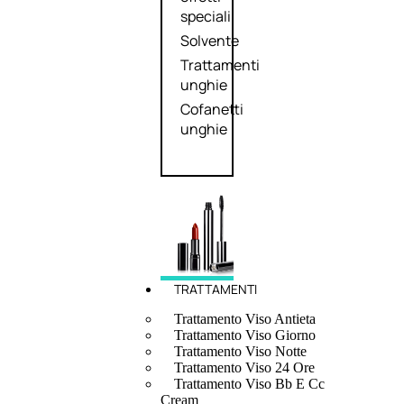
speciali
Solvente
Trattamenti
unghie
Cofanetti
unghie
TRATTAMENTI
Trattamento Viso Antieta
Trattamento Viso Giorno
Trattamento Viso Notte
Trattamento Viso 24 Ore
Trattamento Viso Bb E Cc
Cream