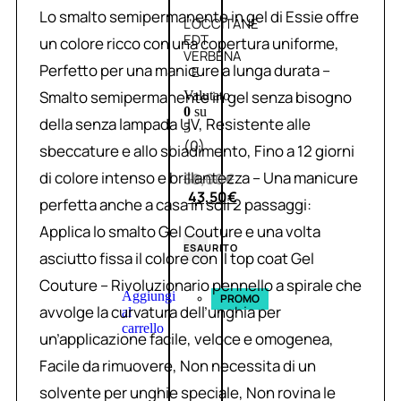
Lo smalto semipermanente in gel di Essie offre
L’OCCITANE
EDT
un colore ricco con una copertura uniforme,
VERBENA
Perfetto per una manicure a lunga durata –
E
Smalto semipermanente in gel senza bisogno
Valutato
0
su
della senza lampada UV, Resistente alle
5
(0)
sbeccature e allo sbiadimento, Fino a 12 giorni
di colore intenso e brillantezza – Una manicure
58,00
€
43,50
€
perfetta anche a casa in soli 2 passaggi:
Applica lo smalto Gel Couture e una volta
ESAURITO
asciutto fissa il colore con il top coat Gel
Couture – Rivoluzionario pennello a spirale che
Aggiungi
PROMO
avvolge la curvatura dell’unghia per
al
carrello
un’applicazione facile, veloce e omogenea,
Facile da rimuovere, Non necessita di un
solvente per unghie speciale, Non rovina le