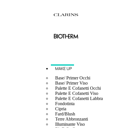
MAKE UP
Base/ Primer Occhi
Base/ Primer Viso
Palette E Cofanetti Occhi
Palette E Cofanetti Viso
Palette E Cofanetti Labbra
Fondotinta
Cipria
Fard/Blush
Terre Abbronzanti
Illuminante Viso