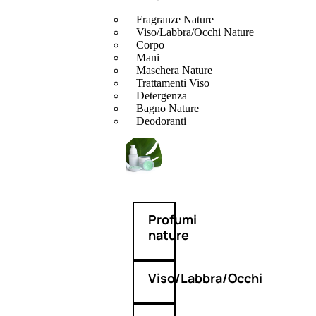
Fragranze Nature
Viso/Labbra/Occhi Nature
Corpo
Mani
Maschera Nature
Trattamenti Viso
Detergenza
Bagno Nature
Deodoranti
Profumi
nature
Viso/Labbra/Occhi