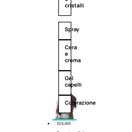
cristalli
Spray
Cera
e
crema
Gel
capelli
Colorazione
SOLARI