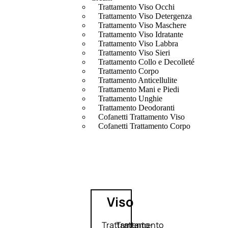
Trattamento Viso Occhi
Trattamento Viso Detergenza
Trattamento Viso Maschere
Trattamento Viso Idratante
Trattamento Viso Labbra
Trattamento Viso Sieri
Trattamento Collo e Decolleté
Trattamento Corpo
Trattamento Anticellulite
Trattamento Mani e Piedi
Trattamento Unghie
Trattamento Deodoranti
Cofanetti Trattamento Viso
Cofanetti Trattamento Corpo
Viso
Trattamento
Trattamento