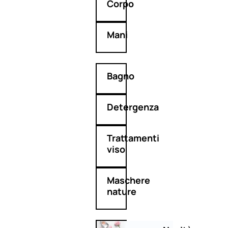
Corpo
Mani
Bagno
Detergenza
Trattamenti
viso
Maschere
nature