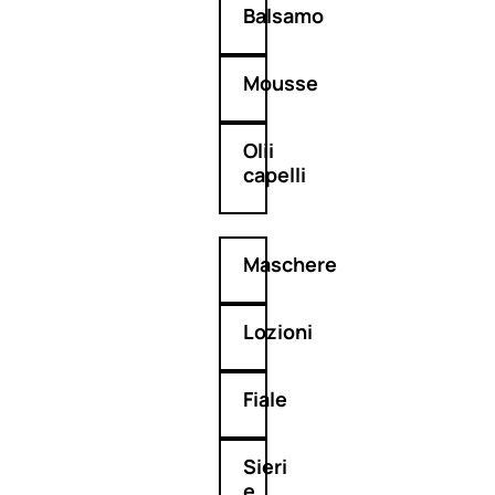
Balsamo
Mousse
Olii
capelli
Maschere
Lozioni
Fiale
Sieri
e